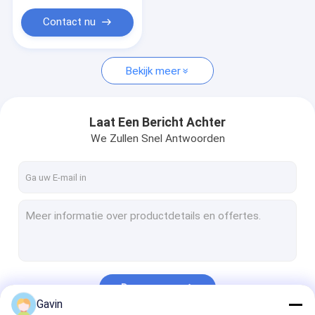
Openluchtbarbecuemateriaal
Contact nu
Bekijk meer
Laat Een Bericht Achter
We Zullen Snel Antwoorden
Doorgaan
Gavin