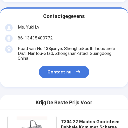
Contactgegevens
Ms. Yuki Lv
86-13435400772
Road van No.138jianye, ShenghuiSouth Industriële
Dist, Nantou-Stad, Zhongshan-Stad, Guangdong
China
Contact nu
Krijg De Beste Prijs Voor
T304 22 Maatss Gootsteen
Dubbele Kom met Scherpe