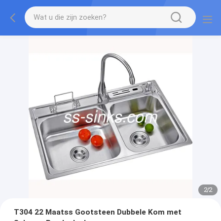
2
/
2
T304 22 Maatss Gootsteen Dubbele Kom met