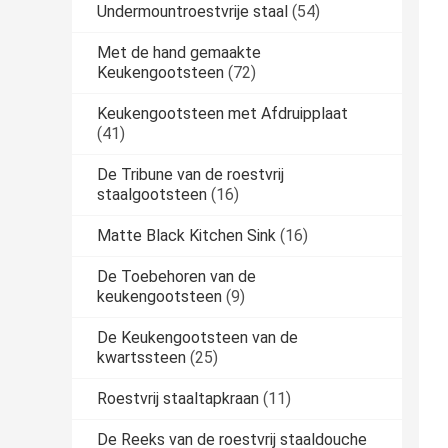
Undermountroestvrije staal
(54)
Met de hand gemaakte
Keukengootsteen
(72)
Keukengootsteen met Afdruipplaat
(41)
De Tribune van de roestvrij
staalgootsteen
(16)
Matte Black Kitchen Sink
(16)
De Toebehoren van de
keukengootsteen
(9)
De Keukengootsteen van de
kwartssteen
(25)
Roestvrij staaltapkraan
(11)
De Reeks van de roestvrij staaldouche