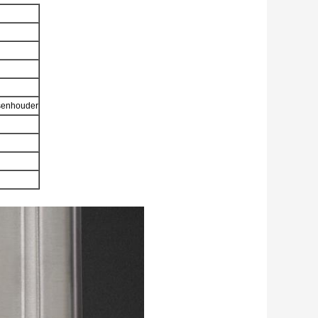
senhouder