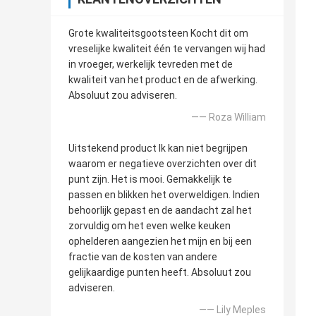
Grote kwaliteitsgootsteen Kocht dit om
vreselijke kwaliteit één te vervangen wij had
in vroeger, werkelijk tevreden met de
kwaliteit van het product en de afwerking.
Absoluut zou adviseren.
—— Roza William
Uitstekend product Ik kan niet begrijpen
waarom er negatieve overzichten over dit
punt zijn. Het is mooi. Gemakkelijk te
passen en blikken het overweldigen. Indien
behoorlijk gepast en de aandacht zal het
zorvuldig om het even welke keuken
ophelderen aangezien het mijn en bij een
fractie van de kosten van andere
gelijkaardige punten heeft. Absoluut zou
adviseren.
—— Lily Meples