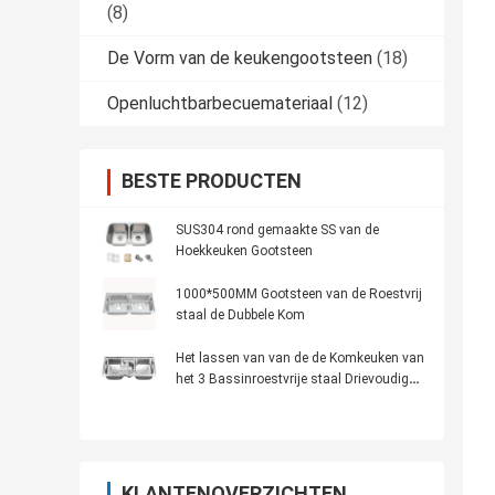
(8)
De Vorm van de keukengootsteen
(18)
Openluchtbarbecuemateriaal
(12)
BESTE PRODUCTEN
SUS304 rond gemaakte SS van de
Hoekkeuken Gootsteen
1000*500MM Gootsteen van de Roestvrij
staal de Dubbele Kom
Het lassen van van de de Komkeuken van
het 3 Bassinroestvrije staal Drievoudige
Gootsteen 1000*480*200mm
KLANTENOVERZICHTEN