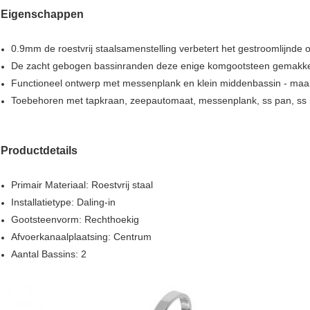
Eigenschappen
0.9mm de roestvrij staalsamenstelling verbetert het gestroomlijn
De zacht gebogen bassinranden deze enige komgootsteen gemakke
Functioneel ontwerp met messenplank en klein middenbassin - maa
Toebehoren met tapkraan, zeepautomaat, messenplank, ss pan, ss
Productdetails
Primair Materiaal: Roestvrij staal
Installatietype: Daling-in
Gootsteenvorm: Rechthoekig
Afvoerkanaalplaatsing: Centrum
Aantal Bassins: 2