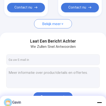
Openluchtbarbecuemateriaal
Contact nu
Contact nu
Bekijk meer
Laat Een Bericht Achter
We Zullen Snel Antwoorden
Doorgaan
Gavin