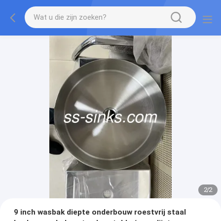
2
/
2
9 inch wasbak diepte onderbouw roestvrij staal