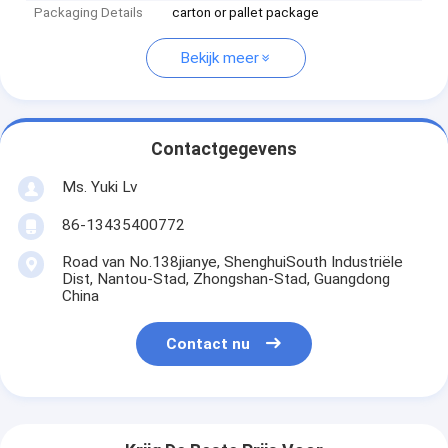
Packaging Details
carton or pallet package
Bekijk meer
Contactgegevens
Ms. Yuki Lv
86-13435400772
Road van No.138jianye, ShenghuiSouth Industriële
Dist, Nantou-Stad, Zhongshan-Stad, Guangdong
China
Contact nu