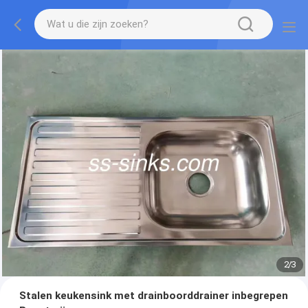
2
/
3
Stalen keukensink met drainboorddrainer inbegrepen