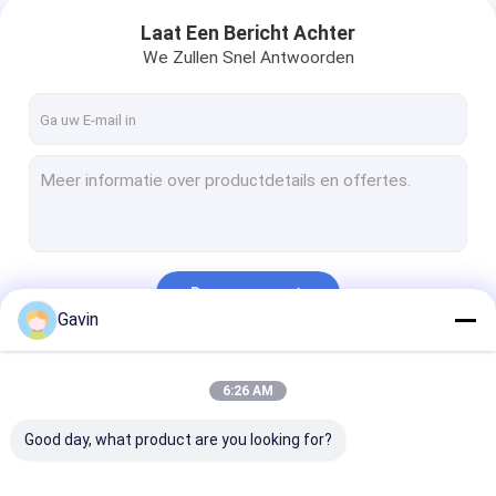
Laat Een Bericht Achter
We Zullen Snel Antwoorden
Doorgaan
Gavin
Onze Categorieën
6:26 AM
Good day, what product are you looking for?