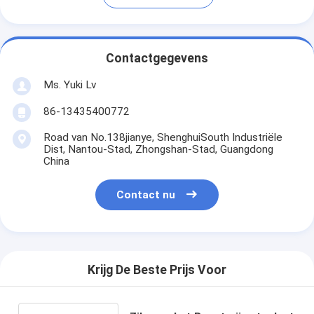
Contactgegevens
Ms. Yuki Lv
86-13435400772
Road van No.138jianye, ShenghuiSouth Industriële
Dist, Nantou-Stad, Zhongshan-Stad, Guangdong
China
Contact nu
Krijg De Beste Prijs Voor