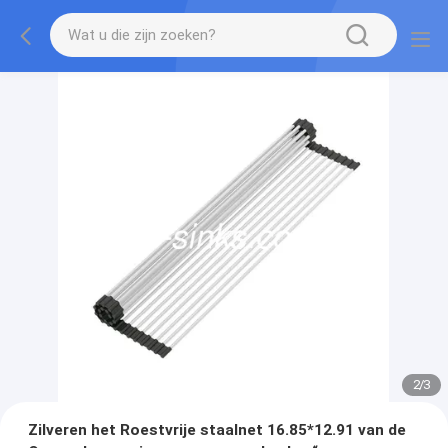
2
/
3
Zilveren het Roestvrije staalnet 16.85*12.91 van de