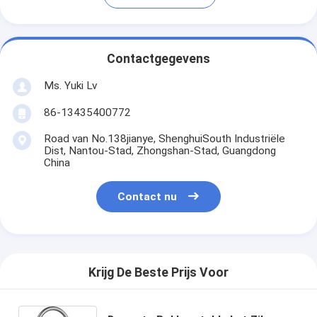
Contactgegevens
Ms. Yuki Lv
86-13435400772
Road van No.138jianye, ShenghuiSouth Industriële
Dist, Nantou-Stad, Zhongshan-Stad, Guangdong
China
Contact nu
Krijg De Beste Prijs Voor