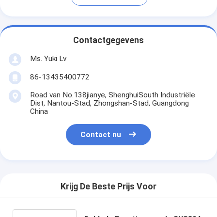
Contactgegevens
Ms. Yuki Lv
86-13435400772
Road van No.138jianye, ShenghuiSouth Industriële
Dist, Nantou-Stad, Zhongshan-Stad, Guangdong
China
Contact nu
Krijg De Beste Prijs Voor