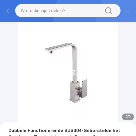
2
/
2
Dubbele Functionerende SUS304-Geborstelde het