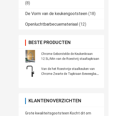
(8)
De Vorm van de keukengootsteen
(18)
Openluchtbarbecuemateriaal
(12)
BESTE PRODUCTEN
Chrome Geborstelde de Keukenkraan
12.5L/Min van de Roestvrij staaltapkraan
Van de het Roestvrije staalkeuken van
Chrome Zwarte de Tapkraan Beweegbare
Kraan voor Keuken
KLANTENOVERZICHTEN
Grote kwaliteitsgootsteen Kocht dit om