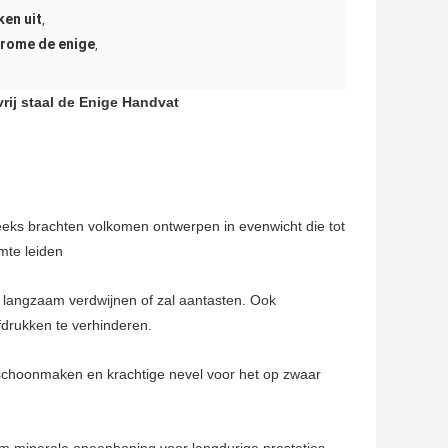
ken uit
,
hrome de enige
,
rij staal de Enige Handvat
ks brachten volkomen ontwerpen in evenwicht die tot
mte leiden
zal langzaam verdwijnen of zal aantasten. Ook
fdrukken te verhinderen.
 schoonmaken en krachtige nevel voor het op zwaar