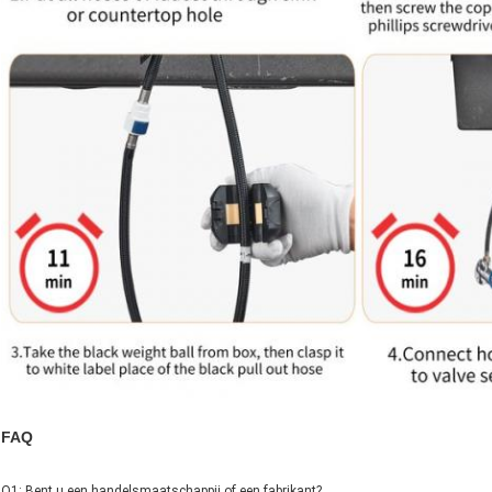
FAQ
Q1: Bent u een handelsmaatschappij of een fabrikant?