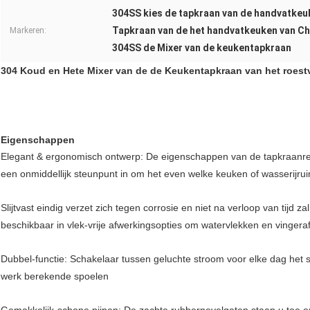
304SS kies de tapkraan van de handvatkeu
Tapkraan van de het handvatkeuken van C
Markeren:
304SS de Mixer van de keukentapkraan
304 Koud en Hete Mixer van de de Keukentapkraan van het roestv
Eigenschappen
Elegant & ergonomisch ontwerp: De eigenschappen van de tapkraanree
een onmiddellijk steunpunt in om het even welke keuken of wasserijrui
Slijtvast eindig verzet zich tegen corrosie en niet na verloop van tijd 
beschikbaar in vlek-vrije afwerkingsopties om watervlekken en vingera
Dubbel-functie: Schakelaar tussen geluchte stroom voor elke dag het
werk berekende spoelen