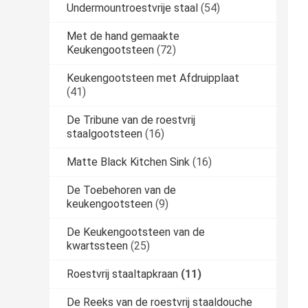
Undermountroestvrije staal
(54)
Met de hand gemaakte
Keukengootsteen
(72)
Keukengootsteen met Afdruipplaat
(41)
De Tribune van de roestvrij
staalgootsteen
(16)
Matte Black Kitchen Sink
(16)
De Toebehoren van de
keukengootsteen
(9)
De Keukengootsteen van de
kwartssteen
(25)
Roestvrij staaltapkraan
(11)
De Reeks van de roestvrij staaldouche