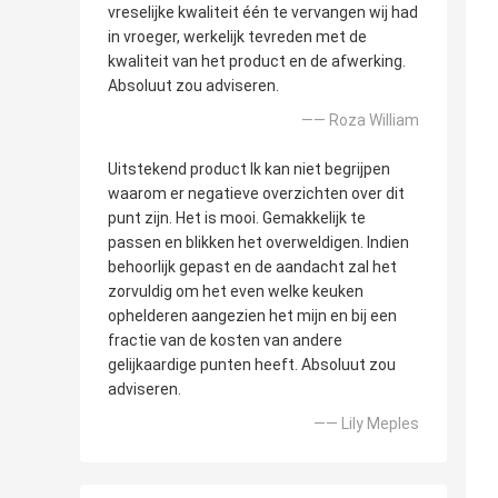
vreselijke kwaliteit één te vervangen wij had
in vroeger, werkelijk tevreden met de
kwaliteit van het product en de afwerking.
Absoluut zou adviseren.
—— Roza William
Uitstekend product Ik kan niet begrijpen
waarom er negatieve overzichten over dit
punt zijn. Het is mooi. Gemakkelijk te
passen en blikken het overweldigen. Indien
behoorlijk gepast en de aandacht zal het
zorvuldig om het even welke keuken
ophelderen aangezien het mijn en bij een
fractie van de kosten van andere
gelijkaardige punten heeft. Absoluut zou
adviseren.
—— Lily Meples