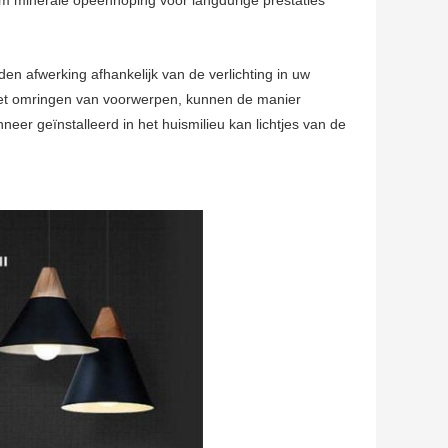
m minerale opeenhoping voor langdurige prestaties
n afwerking afhankelijk van de verlichting in uw
 het omringen van voorwerpen, kunnen de manier
eer geïnstalleerd in het huismilieu kan lichtjes van de