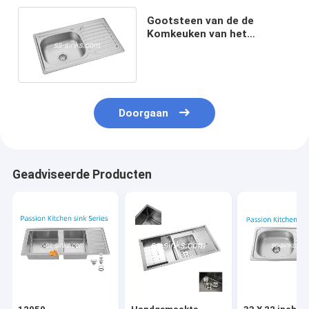
Gootsteen van de de
Komkeuken van het
chromiumnikkel de Enige
met Afdruipplaat 22 MAAT
Doorgaan
Geadviseerde Producten