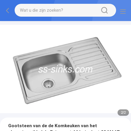
2
/
2
Gootsteen van de de Komkeuken van het