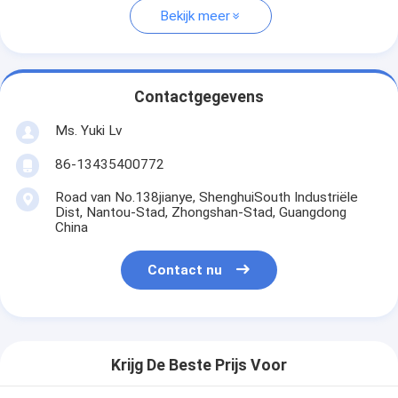
Bekijk meer
Contactgegevens
Ms. Yuki Lv
86-13435400772
Road van No.138jianye, ShenghuiSouth Industriële
Dist, Nantou-Stad, Zhongshan-Stad, Guangdong
China
Contact nu
Krijg De Beste Prijs Voor