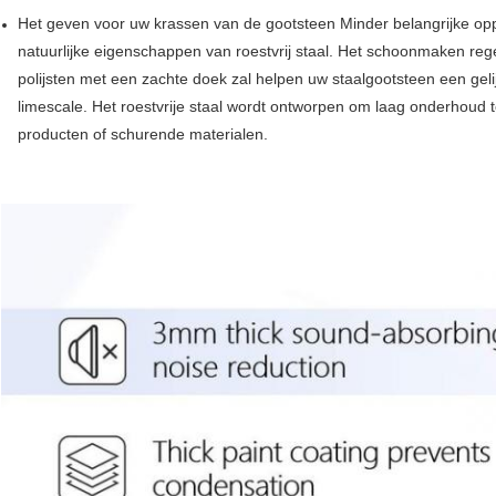
Het geven voor uw krassen van de gootsteen Minder belangrijke oppe
natuurlijke eigenschappen van roestvrij staal. Het schoonmaken re
polijsten met een zachte doek zal helpen uw staalgootsteen een gel
limescale. Het roestvrije staal wordt ontworpen om laag onderhoud 
producten of schurende materialen.