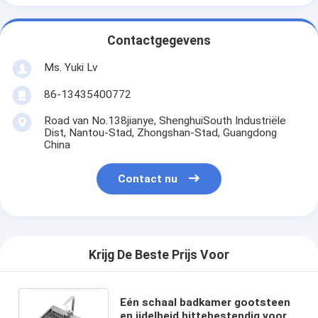
Contactgegevens
Ms. Yuki Lv
86-13435400772
Road van No.138jianye, ShenghuiSouth Industriële
Dist, Nantou-Stad, Zhongshan-Stad, Guangdong
China
Contact nu
Krijg De Beste Prijs Voor
Eén schaal badkamer gootsteen
en ijdelheid hittebestendig voor