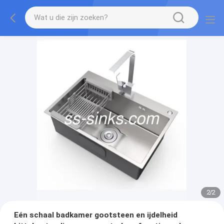
2
/
2
Eén schaal badkamer gootsteen en ijdelheid