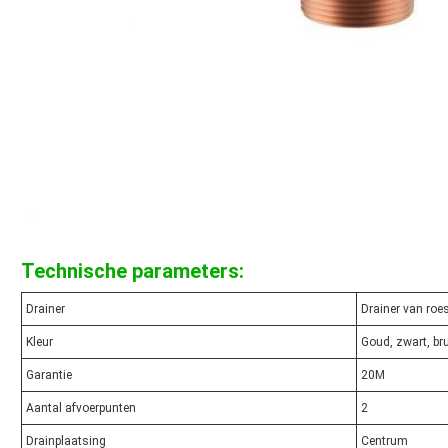
Technische parameters:
Drainer
Drainer van roes
Kleur
Goud, zwart, bru
Garantie
20M
Aantal afvoerpunten
2
Drainplaatsing
Centrum