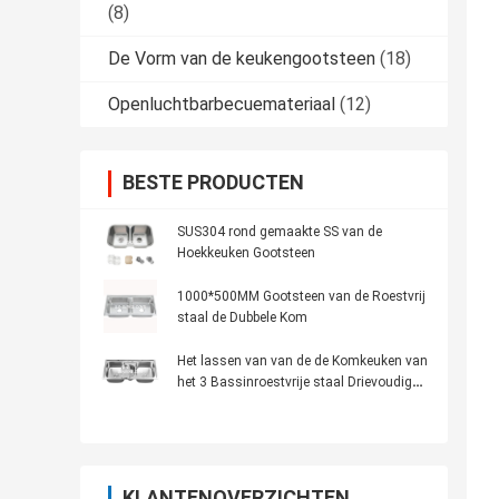
(8)
De Vorm van de keukengootsteen
(18)
Openluchtbarbecuemateriaal
(12)
BESTE PRODUCTEN
SUS304 rond gemaakte SS van de
Hoekkeuken Gootsteen
1000*500MM Gootsteen van de Roestvrij
staal de Dubbele Kom
Het lassen van van de de Komkeuken van
het 3 Bassinroestvrije staal Drievoudige
Gootsteen 1000*480*200mm
KLANTENOVERZICHTEN