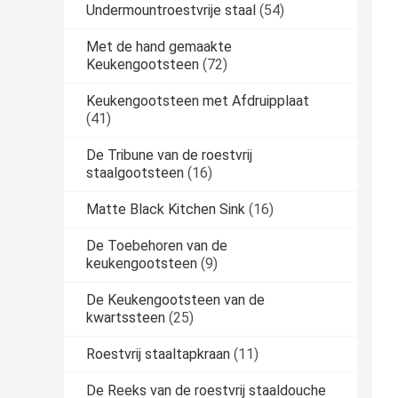
Undermountroestvrije staal
(54)
Met de hand gemaakte
Keukengootsteen
(72)
Keukengootsteen met Afdruipplaat
(41)
De Tribune van de roestvrij
staalgootsteen
(16)
Matte Black Kitchen Sink
(16)
De Toebehoren van de
keukengootsteen
(9)
De Keukengootsteen van de
kwartssteen
(25)
Roestvrij staaltapkraan
(11)
De Reeks van de roestvrij staaldouche