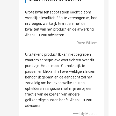
Grote kwaliteitsgootsteen Kocht dit om
vreselijke kwaliteit één te vervangen wij had
in vroeger, werkelijk tevreden met de
kwaliteit van het product en de afwerking.
Absoluut zou adviseren.
—— Roza William
Uitstekend product Ik kan niet begrijpen
waarom er negatieve overzichten over dit
punt zijn. Het is mooi. Gemakkelijk te
passen en blikken het overweldigen. Indien
behoorlijk gepast en de aandacht zal het
zorvuldig om het even welke keuken
ophelderen aangezien het mijn en bij een
fractie van de kosten van andere
gelijkaardige punten heeft. Absoluut zou
adviseren.
—— Lily Meples