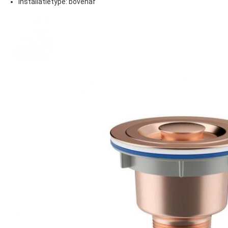
Installatietype: bovenaf