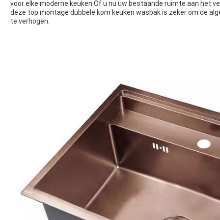
voor elke moderne keuken.Of u nu uw bestaande ruimte aan het v
deze top montage dubbele kom keuken wasbak is zeker om de algeh
te verhogen.