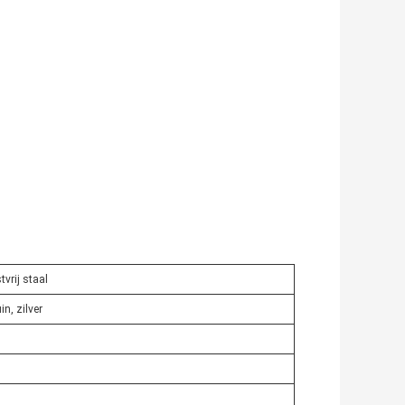
tvrij staal
in, zilver