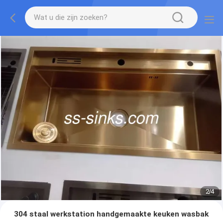
2
/
4
304 staal werkstation handgemaakte keuken wasbak