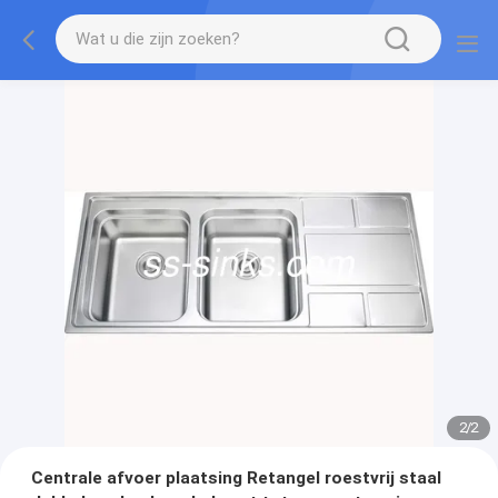
2
/
2
Centrale afvoer plaatsing Retangel roestvrij staal