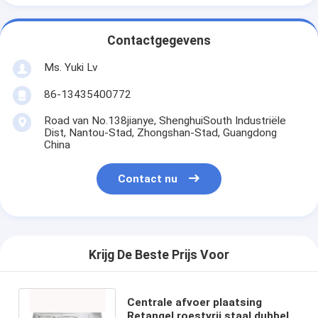
Contactgegevens
Ms. Yuki Lv
86-13435400772
Road van No.138jianye, ShenghuiSouth Industriële
Dist, Nantou-Stad, Zhongshan-Stad, Guangdong
China
Contact nu
Krijg De Beste Prijs Voor
Centrale afvoer plaatsing
Retangel roestvrij staal dubbele