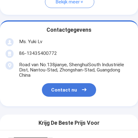
Bekijk meer
Contactgegevens
Ms. Yuki Lv
86-13435400772
Road van No.138jianye, ShenghuiSouth Industriële
Dist, Nantou-Stad, Zhongshan-Stad, Guangdong
China
Contact nu
Krijg De Beste Prijs Voor