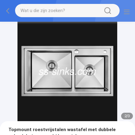
2
/
3
Topmount roestvrijstalen wastafel met dubbele