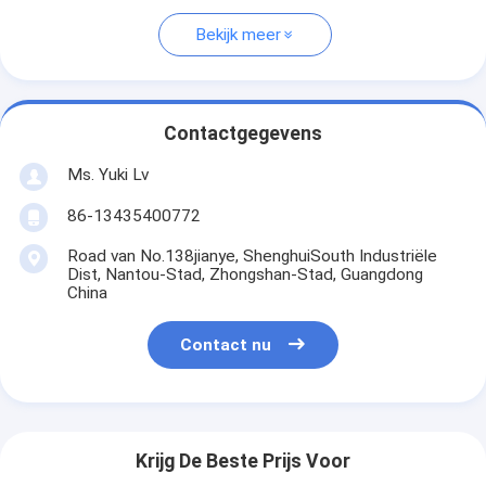
Bekijk meer
Contactgegevens
Ms. Yuki Lv
86-13435400772
Road van No.138jianye, ShenghuiSouth Industriële
Dist, Nantou-Stad, Zhongshan-Stad, Guangdong
China
Contact nu
Krijg De Beste Prijs Voor