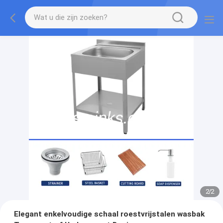
2
/
2
Elegant enkelvoudige schaal roestvrijstalen wasbak