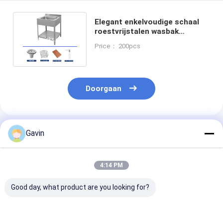
Elegant enkelvoudige schaal
roestvrijstalen wasbak
Topmount of Undermount
Price： 200pcs
Design
Doorgaan
Geadviseerde Producten
Gavin
4:14 PM
Good day, what product are you looking for?