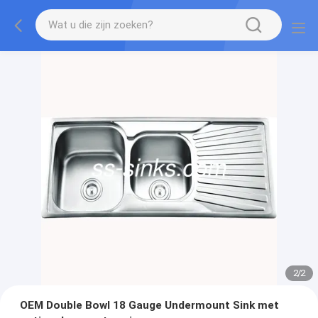
2
/
2
OEM Double Bowl 18 Gauge Undermount Sink met