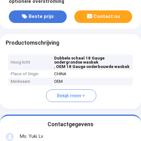
optionele overstroming
Beste prijs
Contact nu
Productomschrijving
Dubbele schaal 18 Gauge
Hoog licht
ondergrondse wasbak
,
OEM 18 Gauge onderbouwde wasbak
Place of Origin
CHINA
Merknaam
OEM
Bekijk meer
Contactgegevens
Ms. Yuki Lv