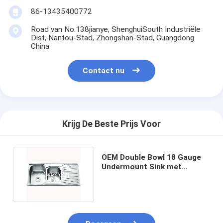
86-13435400772
Road van No.138jianye, ShenghuiSouth Industriële
Dist, Nantou-Stad, Zhongshan-Stad, Guangdong
China
Contact nu
Krijg De Beste Prijs Voor
OEM Double Bowl 18 Gauge
Undermount Sink met
optionele overstroming