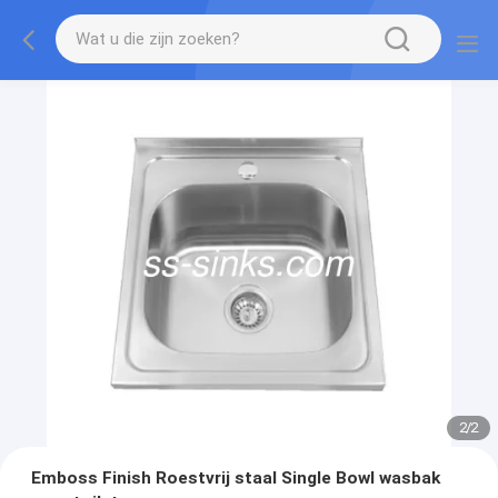
2
/
2
Emboss Finish Roestvrij staal Single Bowl wasbak