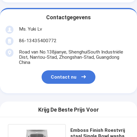
Contactgegevens
Ms. Yuki Lv
86-13435400772
Road van No.138jianye, ShenghuiSouth Industriële
Dist, Nantou-Stad, Zhongshan-Stad, Guangdong
China
Contact nu
Krijg De Beste Prijs Voor
Emboss Finish Roestvrij
staal Single Bowl wasbak