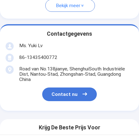
Bekijk meer
Contactgegevens
Ms. Yuki Lv
86-13435400772
Road van No.138jianye, ShenghuiSouth Industriële
Dist, Nantou-Stad, Zhongshan-Stad, Guangdong
China
Contact nu
Krijg De Beste Prijs Voor