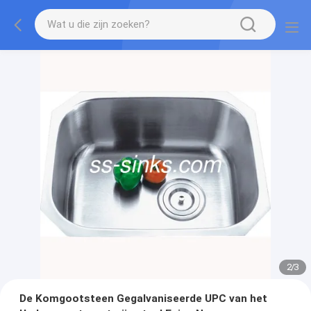
2
/
3
De Komgootsteen Gegalvaniseerde UPC van het