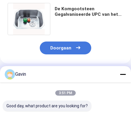
De Komgootsteen
Gegalvaniseerde UPC van het
Undermountroestvrije staal
Enige Norm
Doorgaan
Geadviseerde Producten
Gavin
3:51 PM
Good day, what product are you looking for?