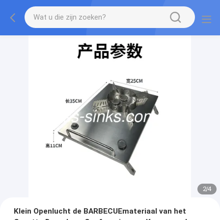
2
/
4
Klein Openlucht de BARBECUEmateriaal van het