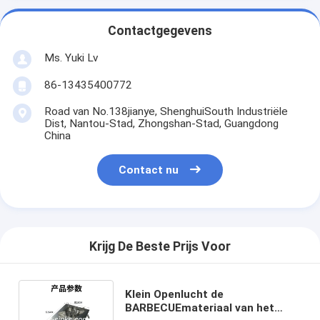
Contactgegevens
Ms. Yuki Lv
86-13435400772
Road van No.138jianye, ShenghuiSouth Industriële
Dist, Nantou-Stad, Zhongshan-Stad, Guangdong
China
Contact nu
Krijg De Beste Prijs Voor
Klein Openlucht de
BARBECUEmateriaal van het