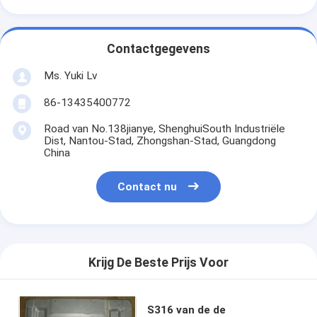
Contactgegevens
Ms. Yuki Lv
86-13435400772
Road van No.138jianye, ShenghuiSouth Industriële
Dist, Nantou-Stad, Zhongshan-Stad, Guangdong
China
Contact nu
Krijg De Beste Prijs Voor
S316 van de de