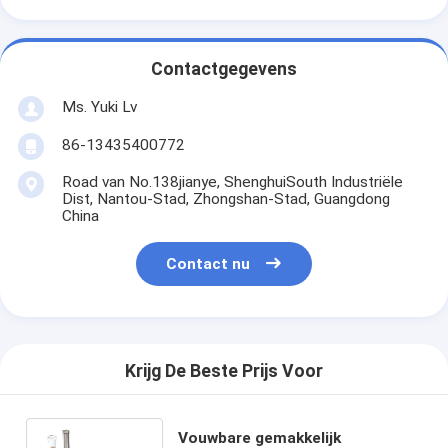
Contactgegevens
Ms. Yuki Lv
86-13435400772
Road van No.138jianye, ShenghuiSouth Industriële
Dist, Nantou-Stad, Zhongshan-Stad, Guangdong
China
Contact nu
Krijg De Beste Prijs Voor
Vouwbare gemakkelijk