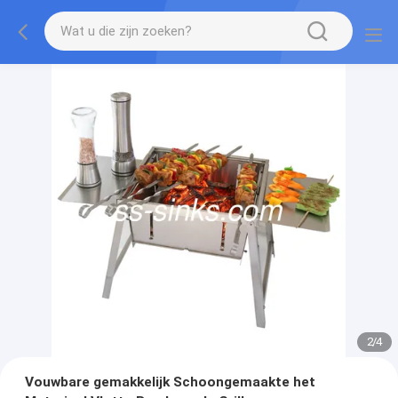
2
/
4
Vouwbare gemakkelijk Schoongemaakte het