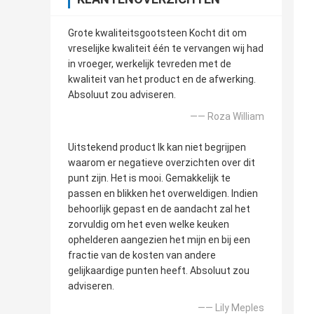
Grote kwaliteitsgootsteen Kocht dit om
vreselijke kwaliteit één te vervangen wij had
in vroeger, werkelijk tevreden met de
kwaliteit van het product en de afwerking.
Absoluut zou adviseren.
—— Roza William
Uitstekend product Ik kan niet begrijpen
waarom er negatieve overzichten over dit
punt zijn. Het is mooi. Gemakkelijk te
passen en blikken het overweldigen. Indien
behoorlijk gepast en de aandacht zal het
zorvuldig om het even welke keuken
ophelderen aangezien het mijn en bij een
fractie van de kosten van andere
gelijkaardige punten heeft. Absoluut zou
adviseren.
—— Lily Meples