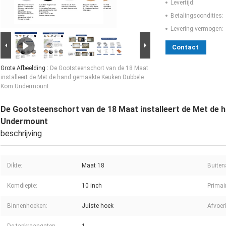
Levertijd:
Betalingscondities:
Levering vermogen:
Contact
Grote Afbeelding :
De Gootsteenschort van de 18 Maat
installeert de Met de hand gemaakte Keuken Dubbele
Kom Undermount
De Gootsteenschort van de 18 Maat installeert de Met de
Undermount
beschrijving
Dikte:
Maat 18
Buiten
Komdiepte:
10 inch
Primai
Binnenhoeken:
Juiste hoek
Afvoer