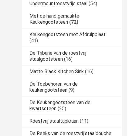
Undermountroestvrije staal
(54)
Met de hand gemaakte
Keukengootsteen
(72)
Keukengootsteen met Afdruipplaat
(41)
De Tribune van de roestvrij
staalgootsteen
(16)
Matte Black Kitchen Sink
(16)
De Toebehoren van de
keukengootsteen
(9)
De Keukengootsteen van de
kwartssteen
(25)
Roestvrij staaltapkraan
(11)
De Reeks van de roestvrij staaldouche