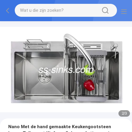
2
/
3
Nano Met de hand gemaakte Keukengootsteen