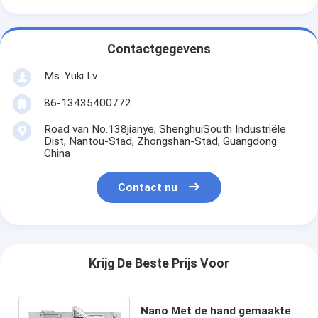
Contactgegevens
Ms. Yuki Lv
86-13435400772
Road van No.138jianye, ShenghuiSouth Industriële
Dist, Nantou-Stad, Zhongshan-Stad, Guangdong
China
Contact nu
Krijg De Beste Prijs Voor
Nano Met de hand gemaakte