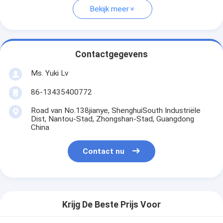
Bekijk meer
Contactgegevens
Ms. Yuki Lv
86-13435400772
Road van No.138jianye, ShenghuiSouth Industriële
Dist, Nantou-Stad, Zhongshan-Stad, Guangdong
China
Contact nu
Krijg De Beste Prijs Voor