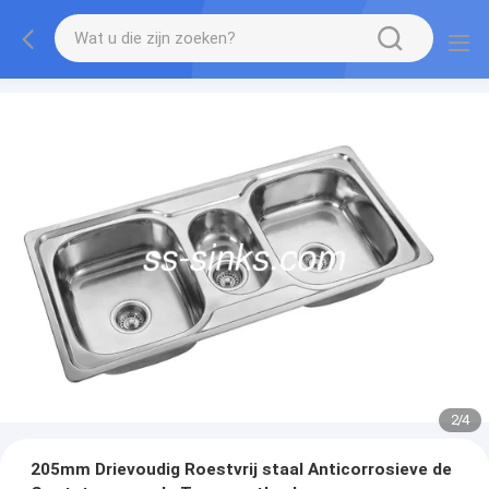
2
/
4
205mm Drievoudig Roestvrij staal Anticorrosieve de