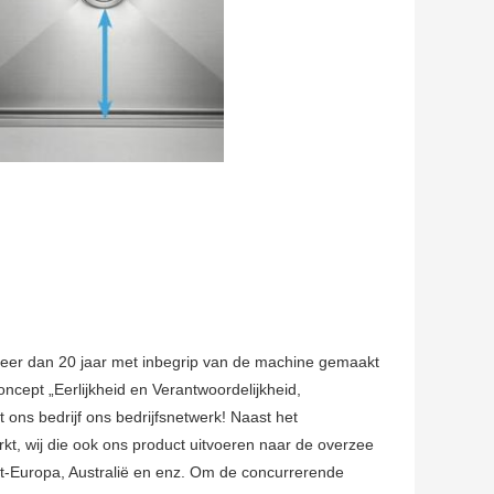
n meer dan 20 jaar met inbegrip van de machine gemaakt
cept „Eerlijkheid en Verantwoordelijkheid,
t ons bedrijf ons bedrijfsnetwerk! Naast het
, wij die ook ons product uitvoeren naar de overzee
st-Europa, Australië en enz. Om de concurrerende