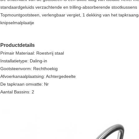
standaardgeluids verzachtende en trilling-absorberende stootkussens
Topmountgootsteen, verlengbaar vergiet, 1 dekking van het tapkraang
knipselmalplaatje
Productdetails
Primair Materiaal: Roestvrij staal
Installatietype: Daling-in
Gootsteenvorm: Rechthoekig
Afvoerkanaalplaatsing: Achtergedeelte
De tapkraan omvatte: Nr
Aantal Bassins: 2