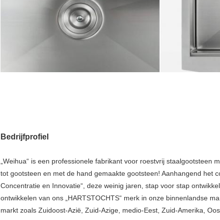
Bedrijfprofiel
„Weihua“ is een professionele fabrikant voor roestvrij staalgootstee
tot gootsteen en met de hand gemaakte gootsteen! Aanhangend het con
Concentratie en Innovatie“, deze weinig jaren, stap voor stap ontwikkel
ontwikkelen van ons „HARTSTOCHTS“ merk in onze binnenlandse markt
markt zoals Zuidoost-Azië, Zuid-Azige, medio-Eest, Zuid-Amerika, Oo