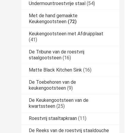
Undermountroestvrije staal
(54)
Met de hand gemaakte
Keukengootsteen
(72)
Keukengootsteen met Afdruipplaat
(41)
De Tribune van de roestvrij
staalgootsteen
(16)
Matte Black Kitchen Sink
(16)
De Toebehoren van de
keukengootsteen
(9)
De Keukengootsteen van de
kwartssteen
(25)
Roestvrij staaltapkraan
(11)
De Reeks van de roestvrij staaldouche