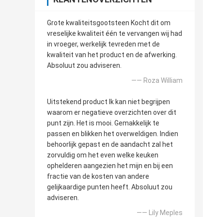
Grote kwaliteitsgootsteen Kocht dit om
vreselijke kwaliteit één te vervangen wij had
in vroeger, werkelijk tevreden met de
kwaliteit van het product en de afwerking.
Absoluut zou adviseren.
—— Roza William
Uitstekend product Ik kan niet begrijpen
waarom er negatieve overzichten over dit
punt zijn. Het is mooi. Gemakkelijk te
passen en blikken het overweldigen. Indien
behoorlijk gepast en de aandacht zal het
zorvuldig om het even welke keuken
ophelderen aangezien het mijn en bij een
fractie van de kosten van andere
gelijkaardige punten heeft. Absoluut zou
adviseren.
—— Lily Meples