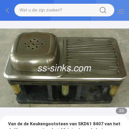
2
/
2
Van de de Keukengootsteen van SKD61 8407 van het