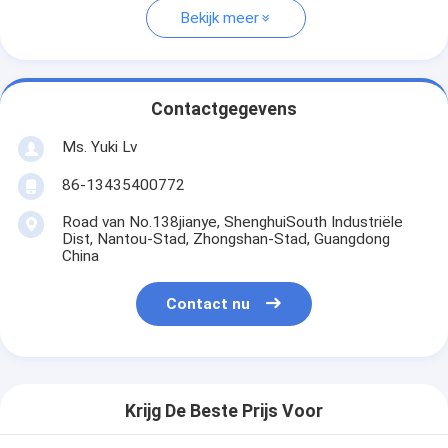
Bekijk meer
Contactgegevens
Ms. Yuki Lv
86-13435400772
Road van No.138jianye, ShenghuiSouth Industriële
Dist, Nantou-Stad, Zhongshan-Stad, Guangdong
China
Contact nu
Krijg De Beste Prijs Voor