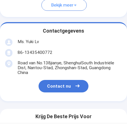
Bekijk meer
Contactgegevens
Ms. Yuki Lv
86-13435400772
Road van No.138jianye, ShenghuiSouth Industriële
Dist, Nantou-Stad, Zhongshan-Stad, Guangdong
China
Contact nu
Krijg De Beste Prijs Voor