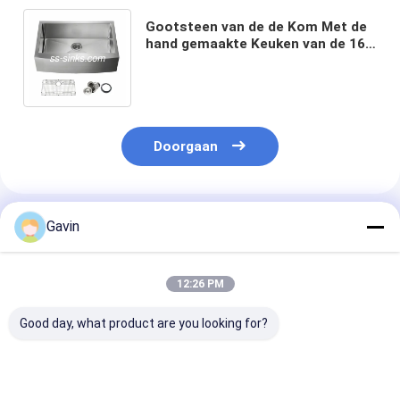
Gootsteen van de de Kom Met de
hand gemaakte Keuken van de 16
Maatboerderij de Enige met
Centrumafvoerkanaal
Doorgaan
Geadviseerde Producten
Gavin
12:26 PM
Good day, what product are you looking for?