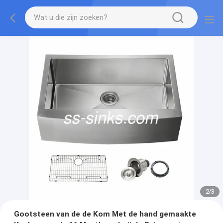
2
/
3
Gootsteen van de de Kom Met de hand gemaakte