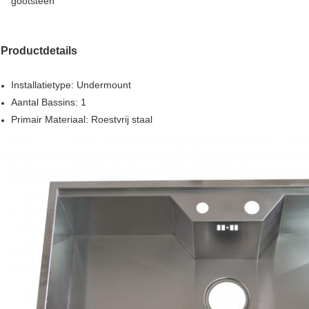
gootsteen
Productdetails
Installatietype: Undermount
Aantal Bassins: 1
Primair Materiaal: Roestvrij staal