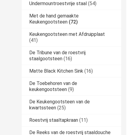
Undermountroestvrije staal
(54)
Met de hand gemaakte
Keukengootsteen
(72)
Keukengootsteen met Afdruipplaat
(41)
De Tribune van de roestvrij
staalgootsteen
(16)
Matte Black Kitchen Sink
(16)
De Toebehoren van de
keukengootsteen
(9)
De Keukengootsteen van de
kwartssteen
(25)
Roestvrij staaltapkraan
(11)
De Reeks van de roestvrij staaldouche