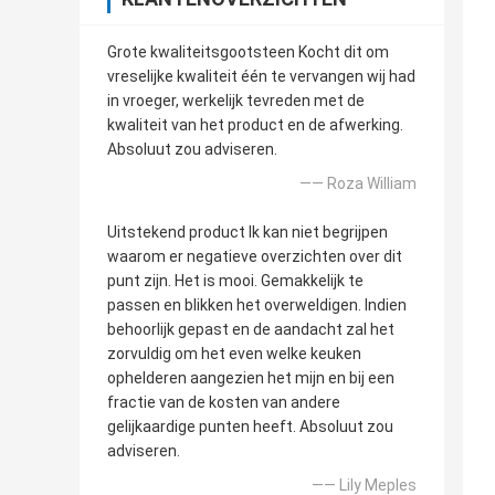
Grote kwaliteitsgootsteen Kocht dit om
vreselijke kwaliteit één te vervangen wij had
in vroeger, werkelijk tevreden met de
kwaliteit van het product en de afwerking.
Absoluut zou adviseren.
—— Roza William
Uitstekend product Ik kan niet begrijpen
waarom er negatieve overzichten over dit
punt zijn. Het is mooi. Gemakkelijk te
passen en blikken het overweldigen. Indien
behoorlijk gepast en de aandacht zal het
zorvuldig om het even welke keuken
ophelderen aangezien het mijn en bij een
fractie van de kosten van andere
gelijkaardige punten heeft. Absoluut zou
adviseren.
—— Lily Meples