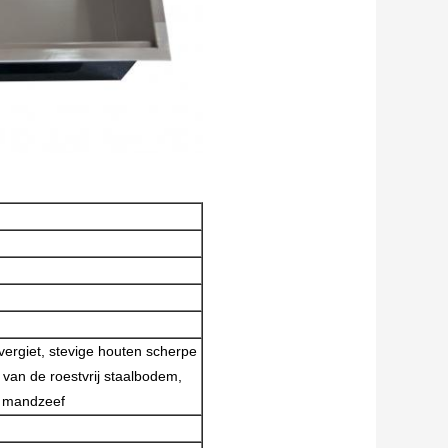
vergiet, stevige houten scherpe
 van de roestvrij staalbodem,
e mandzeef