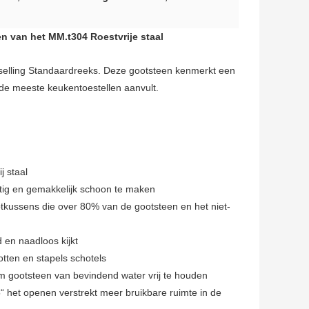
 van het MM.t304 Roestvrije staal
selling Standaardreeks. Deze gootsteen kenmerkt een
e de meeste keukentoestellen aanvult.
 staal
htig en gemakkelijk schoon te maken
tkussens die over 80% van de gootsteen en het niet-
d en naadloos kijkt
tten en stapels schotels
m gootsteen van bevindend water vrij te houden
“ het openen verstrekt meer bruikbare ruimte in de