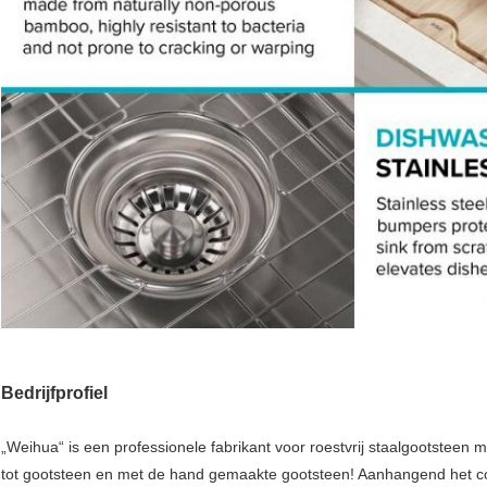
Bedrijfprofiel
„Weihua“ is een professionele fabrikant voor roestvrij staalgootstee
tot gootsteen en met de hand gemaakte gootsteen! Aanhangend het con