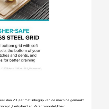
n meer dan 20 jaar met inbegrip van de machine gemaakt
cept „Eerlijkheid en Verantwoordelijkheid,