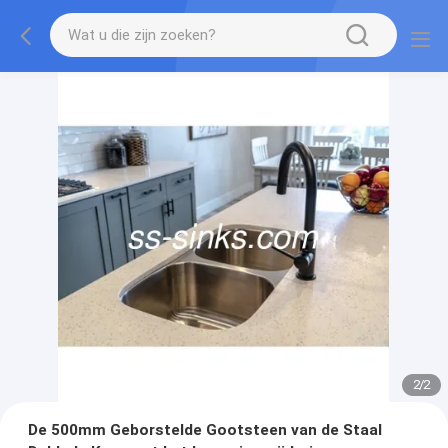
2
/
2
De 500mm Geborstelde Gootsteen van de Staal