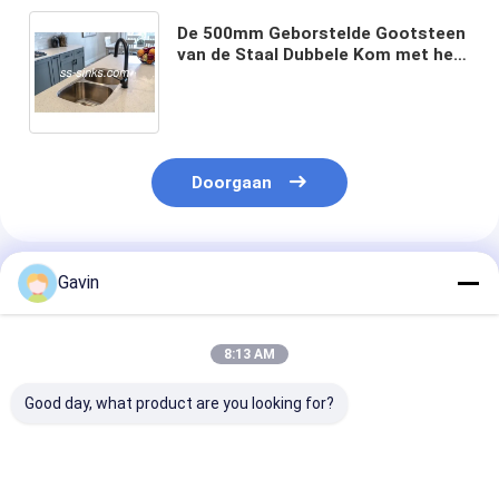
De 500mm Geborstelde Gootsteen
van de Staal Dubbele Kom met het
Lawaaiverwijdering van
Undermount van het Kraangat
Doorgaan
Geadviseerde Producten
Gavin
8:13 AM
Good day, what product are you looking for?