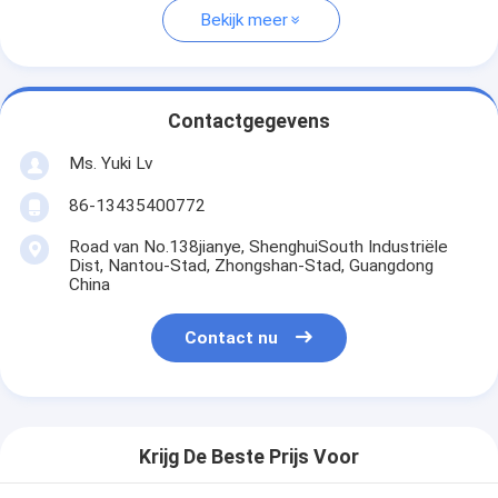
Bekijk meer
Contactgegevens
Ms. Yuki Lv
86-13435400772
Road van No.138jianye, ShenghuiSouth Industriële
Dist, Nantou-Stad, Zhongshan-Stad, Guangdong
China
Contact nu
Krijg De Beste Prijs Voor