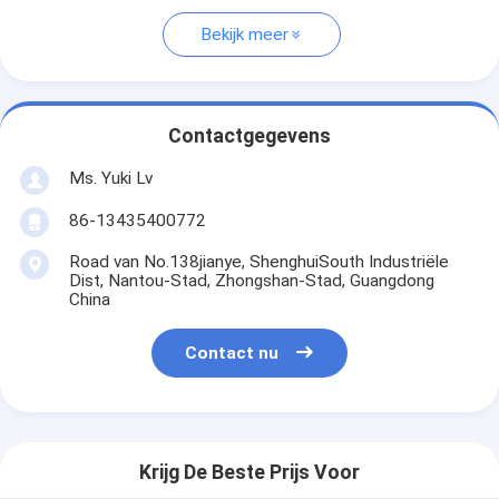
Bekijk meer
Contactgegevens
Ms. Yuki Lv
86-13435400772
Road van No.138jianye, ShenghuiSouth Industriële
Dist, Nantou-Stad, Zhongshan-Stad, Guangdong
China
Contact nu
Krijg De Beste Prijs Voor