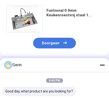
Funtional 0.9mm
Keukenroestvrij staal 1
Hoogste Komgootsteen zet
800*500mm op
Doorgaan
Geadviseerde Producten
Gavin
8:40 PM
Good day, what product are you looking for?