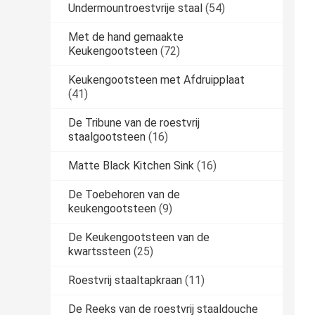
Undermountroestvrije staal
(54)
Met de hand gemaakte
Keukengootsteen
(72)
Keukengootsteen met Afdruipplaat
(41)
De Tribune van de roestvrij
staalgootsteen
(16)
Matte Black Kitchen Sink
(16)
De Toebehoren van de
keukengootsteen
(9)
De Keukengootsteen van de
kwartssteen
(25)
Roestvrij staaltapkraan
(11)
De Reeks van de roestvrij staaldouche