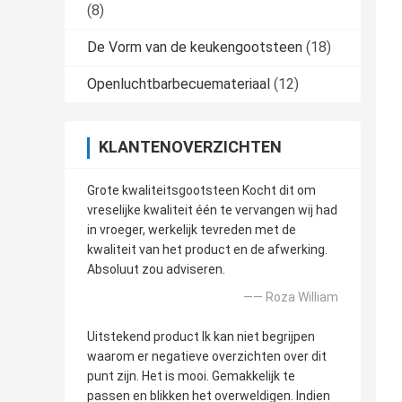
(8)
De Vorm van de keukengootsteen
(18)
Openluchtbarbecuemateriaal
(12)
KLANTENOVERZICHTEN
Grote kwaliteitsgootsteen Kocht dit om
vreselijke kwaliteit één te vervangen wij had
in vroeger, werkelijk tevreden met de
kwaliteit van het product en de afwerking.
Absoluut zou adviseren.
—— Roza William
Uitstekend product Ik kan niet begrijpen
waarom er negatieve overzichten over dit
punt zijn. Het is mooi. Gemakkelijk te
passen en blikken het overweldigen. Indien